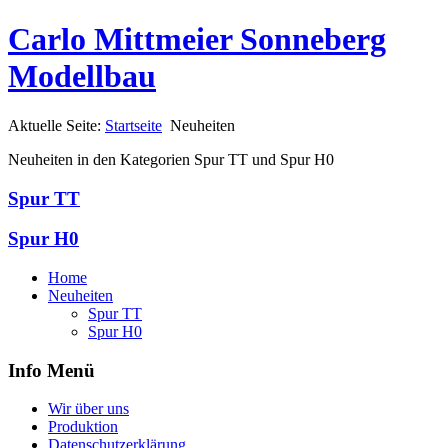
Carlo Mittmeier Sonneberg
Modellbau
Aktuelle Seite:
Startseite
Neuheiten
Neuheiten in den Kategorien Spur TT und Spur H0
Spur TT
Spur H0
Home
Neuheiten
Spur TT
Spur H0
Info Menü
Wir über uns
Produktion
Datenschutzerklärung